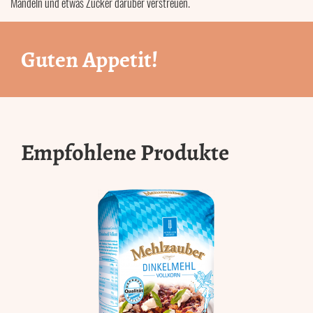
Mandeln und etwas Zucker darüber verstreuen.
Guten Appetit!
Empfohlene Produkte