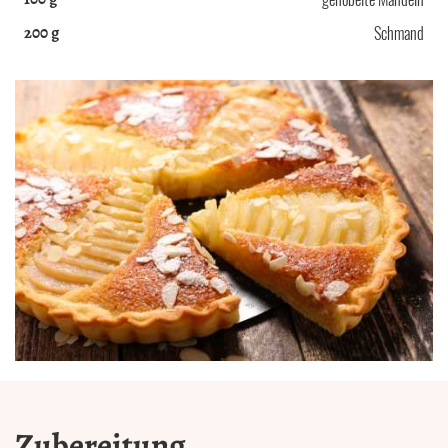
200
g
Schmand
Zubereitung