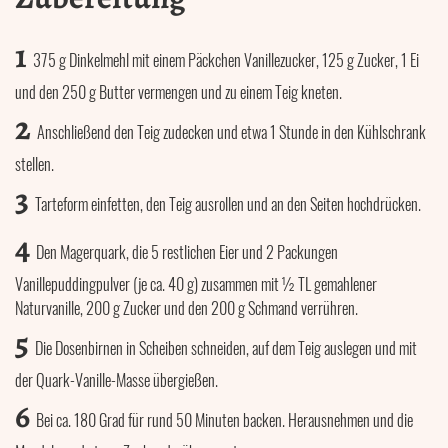
1
375 g Dinkelmehl mit einem Päckchen Vanillezucker, 125 g Zucker, 1 Ei
und den 250 g Butter vermengen und zu einem Teig kneten.
2
Anschließend den Teig zudecken und etwa 1 Stunde in den Kühlschrank
stellen.
3
Tarteform einfetten, den Teig ausrollen und an den Seiten hochdrücken.
4
Den Magerquark, die 5 restlichen Eier und 2 Packungen
Vanillepuddingpulver (je ca. 40 g) zusammen mit ½ TL gemahlener
Naturvanille, 200 g Zucker und den 200 g Schmand verrühren.
5
Die Dosenbirnen in Scheiben schneiden, auf dem Teig auslegen und mit
der Quark-Vanille-Masse übergießen.
6
Bei ca. 180 Grad für rund 50 Minuten backen. Herausnehmen und die