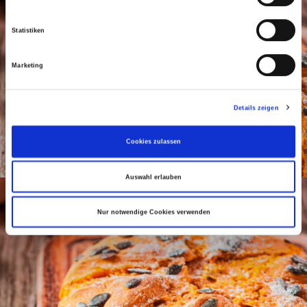
Statistiken
Marketing
Details zeigen
Cookies zulassen
Auswahl erlauben
Nur notwendige Cookies verwenden