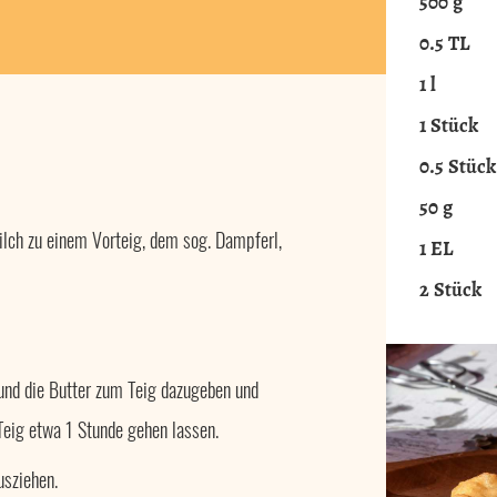
500
g
0.5
TL
1
l
1
Stück
0.5
Stück
50
g
lch zu einem Vorteig, dem sog. Dampferl,
1
EL
2
Stück
 und die Butter zum Teig dazugeben und
Teig etwa 1 Stunde gehen lassen.
usziehen.