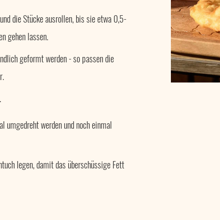
nd die Stücke ausrollen, bis sie etwa 0,5-
en gehen lassen.
undlich geformt werden - so passen die
r.
.
mal umgedreht werden und noch einmal
tuch legen, damit das überschüssige Fett