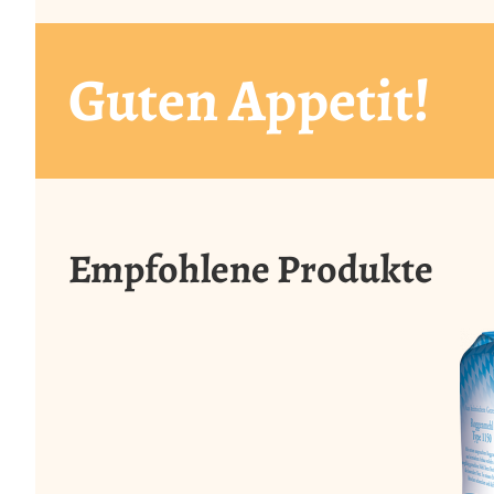
Guten Appetit!
Empfohlene Produkte