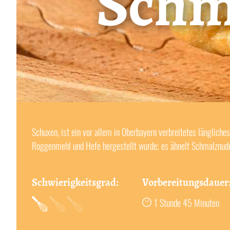
Schm
Schuxen, ist ein vor allem in Oberbayern verbreitetes länglich
Roggenmehl und Hefe hergestellt wurde; es ähnelt Schmalznudel
Schwierigkeitsgrad:
Vorbereitungsdauer
1 Stunde 45 Minuten