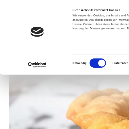
Menü
Diese Webseite verwendet Cookies
Wir verwenden Cookies, um Inhalte und An
analysieren. Außerdem geben wir Informat
Unsere Partner führen diese Informatione
Nutzung der Dienste gesammelt haben. Sie
Einwilligungsauswahl
Notwendig
Präferenzen