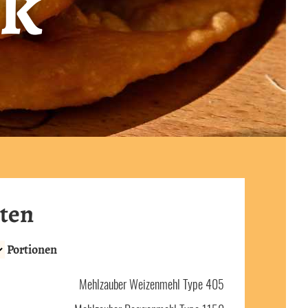
ck
ten
Portionen
Mehlzauber Weizenmehl Type 405