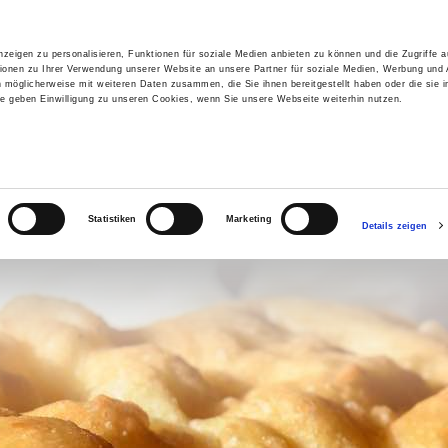
zeigen zu personalisieren, Funktionen für soziale Medien anbieten zu können und die Zugriffe 
ionen zu Ihrer Verwendung unserer Website an unsere Partner für soziale Medien, Werbung und 
n möglicherweise mit weiteren Daten zusammen, die Sie ihnen bereitgestellt haben oder die sie 
 geben Einwilligung zu unseren Cookies, wenn Sie unsere Webseite weiterhin nutzen.
Statistiken
Marketing
Details zeigen